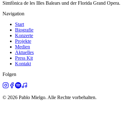
Simfònica de les Illes Balears und der Florida Grand Opera.
Navigation
Start
Biografie
Konzerte
Projekte
Medien
Aktuelles
Press Kit
Kontakt
Folgen
©
2026
Pablo Mielgo.
Alle Rechte vorbehalten.