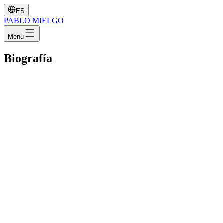
ES
PABLO
MIELGO
Menú
Biografía