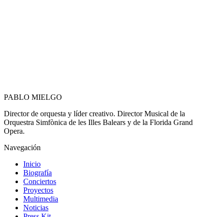
PABLO
MIELGO
Director de orquesta y líder creativo. Director Musical de la
Orquestra Simfònica de les Illes Balears y de la Florida Grand
Opera.
Navegación
Inicio
Biografía
Conciertos
Proyectos
Multimedia
Noticias
Press Kit