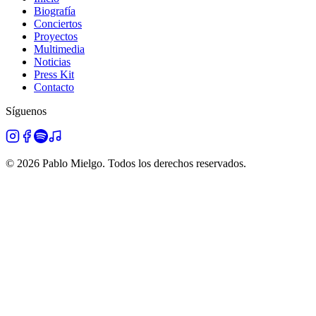
Biografía
Conciertos
Proyectos
Multimedia
Noticias
Press Kit
Contacto
Síguenos
©
2026
Pablo Mielgo.
Todos los derechos reservados.